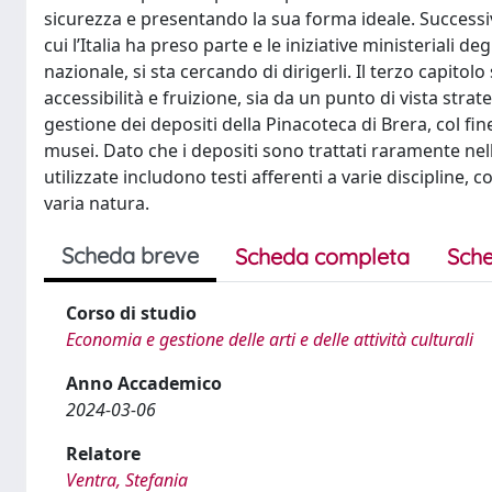
sicurezza e presentando la sua forma ideale. Successiv
cui l’Italia ha preso parte e le iniziative ministeriali de
nazionale, si sta cercando di dirigerli. Il terzo capitolo
accessibilità e fruizione, sia da un punto di vista strat
gestione dei depositi della Pinacoteca di Brera, col fi
musei. Dato che i depositi sono trattati raramente nella
utilizzate includono testi afferenti a varie discipline, co
varia natura.
Scheda breve
Scheda completa
Sche
Corso di studio
Economia e gestione delle arti e delle attività culturali
Anno Accademico
2024-03-06
Relatore
Ventra, Stefania