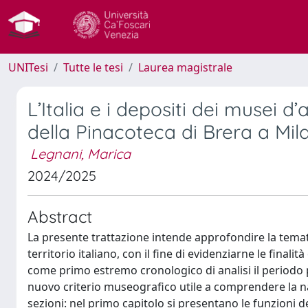
UNITesi
Tutte le tesi
Laurea magistrale
L’Italia e i depositi dei musei d
della Pinacoteca di Brera a Mil
Legnani, Marica
2024/2025
Abstract
La presente trattazione intende approfondire la tematica
territorio italiano, con il fine di evidenziarne le finalità
come primo estremo cronologico di analisi il periodo p
nuovo criterio museografico utile a comprendere la nas
sezioni: nel primo capitolo si presentano le funzioni 