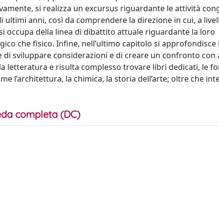
amente, si realizza un excursus riguardante le attività con
gli ultimi anni, così da comprendere la direzione in cui, a livel
 si occupa della linea di dibattito attuale riguardante la loro
egico che fisico. Infine, nell’ultimo capitolo si approfondisce 
ne di sviluppare considerazioni e di creare un confronto con a
 letteratura e risulta complesso trovare libri dedicati, le fo
me l’architettura, la chimica, la storia dell’arte; oltre che int
da completa (DC)