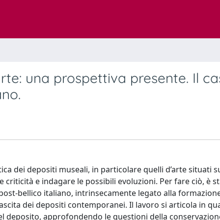
’arte: una prospettiva presente. Il c
ano.
 dei depositi museali, in particolare quelli d’arte situati s
 e criticità e indagare le possibili evoluzioni. Per fare ciò, è s
ost-bellico italiano, intrinsecamente legato alla formazione
cita dei depositi contemporanei. Il lavoro si articola in qu
del deposito, approfondendo le questioni della conservazion