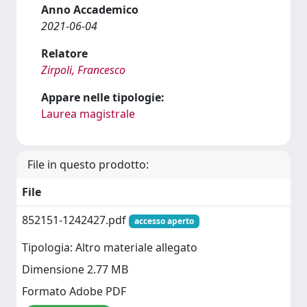
Anno Accademico
2021-06-04
Relatore
Zirpoli, Francesco
Appare nelle tipologie:
Laurea magistrale
File in questo prodotto:
File
852151-1242427.pdf
accesso aperto
Tipologia: Altro materiale allegato
Dimensione 2.77 MB
Formato Adobe PDF