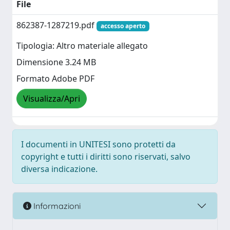
File
862387-1287219.pdf
accesso aperto
Tipologia: Altro materiale allegato
Dimensione 3.24 MB
Formato Adobe PDF
Visualizza/Apri
I documenti in UNITESI sono protetti da
copyright e tutti i diritti sono riservati, salvo
diversa indicazione.
Informazioni