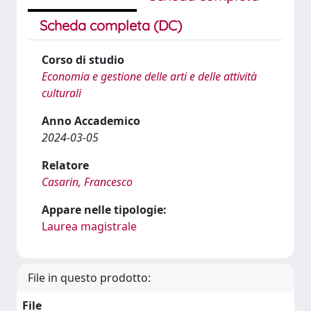
Scheda completa (DC)
Corso di studio
Economia e gestione delle arti e delle attività
culturali
Anno Accademico
2024-03-05
Relatore
Casarin, Francesco
Appare nelle tipologie:
Laurea magistrale
File in questo prodotto:
File