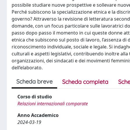
possibile studiare nuove prospettive e sollevare nuo
Perché subiscono la specializzazione etnica e la discr
governo? Attraverso la revisione di letteratura second
domande, con un focus particolare sulle lavoratrici d
passo dopo passo il momento in cui queste donne attr
etnica che subiscono sul posto di lavoro, l’assenza di 
riconoscimento individuale, sociale e legale. Si inda
culturali e aspetti legislativi, contribuendo inoltre all
organizzazioni, dei sindacati e dei movimenti femmini
dell’elaborato.
Scheda breve
Scheda completa
Sche
Corso di studio
Relazioni internazionali comparate
Anno Accademico
2024-03-19