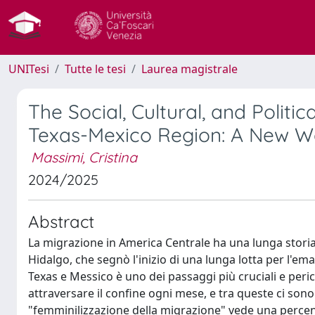
UNITesi
Tutte le tesi
Laurea magistrale
The Social, Cultural, and Polit
Texas-Mexico Region: A New W
Massimi, Cristina
2024/2025
Abstract
La migrazione in America Centrale ha una lunga storia. 
Hidalgo, che segnò l'inizio di una lunga lotta per l'em
Texas e Messico è uno dei passaggi più cruciali e perico
attraversare il confine ogni mese, e tra queste ci 
"femminilizzazione della migrazione" vede una perce