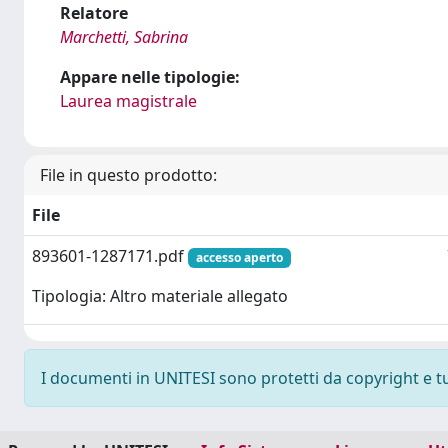
Relatore
Marchetti, Sabrina
Appare nelle tipologie:
Laurea magistrale
File in questo prodotto:
File
893601-1287171.pdf
accesso aperto
Tipologia: Altro materiale allegato
I documenti in UNITESI sono protetti da copyright e tutt