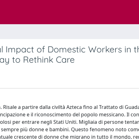
ical Impact of Domestic Workers in t
ay to Rethink Care
Risale a partire dalla civiltà Azteca fino al Trattato di Guad
ancipazione e il riconoscimento del popolo messicano. Il con
losi per entrare negli Stati Uniti. Migliaia di persone tenta
sono sempre più donne e bambini. Questo fenomeno noto com
ntuale crescente di donne che migrano in tutto il mondo, 