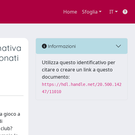
Home
Sfoglia
IT
mativa
Informazioni
onati
Utilizza questo identificativo per
citare o creare un link a questo
documento:
https://hdl.handle.net/20.500.142
47/11010
a gioco a
di
 club?