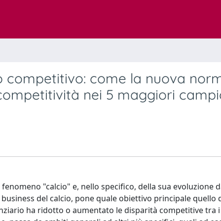
rio competitivo: come la nuova nor
 competitività nei 5 maggiori campi
fenomeno "calcio" e, nello specifico, della sua evoluzione d
business del calcio, pone quale obiettivo principale quello 
ziario ha ridotto o aumentato le disparità competitive tra i