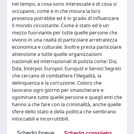
nel tempo, a cosa sono interessate e di cosa si
occupano, come e in che misura la loro
presenza potrebbe ed è in grado di influenzare
il mondo circostante. Come è stato ed è un
mezzo fuorviante per tutte quelle persone che
vivono in una realtà di particolare arretratezza
economica e culturale. Inoltre presta particolare
attenzione a tutte quelle organizzazioni
nazionali ed internazionali di polizia come: Dia,
Dda, Interpol, Europol, Eurojust e Servizi Segreti
che cercano di combattere l'illegalità, la
delinquenza e la corruzione. Coloro che
lavorano ogni giorno per smascherare e
sgominare tutte quelle persone e quegli enti che
hanno a che fare con la criminalità, anche quelle
sfere dello stato e della politica che sembrano
intoccabili e incorruttibili.
Scheda breve
Scheda completa