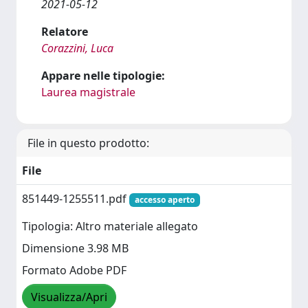
2021-05-12
Relatore
Corazzini, Luca
Appare nelle tipologie:
Laurea magistrale
File in questo prodotto:
File
851449-1255511.pdf
accesso aperto
Tipologia: Altro materiale allegato
Dimensione 3.98 MB
Formato Adobe PDF
Visualizza/Apri