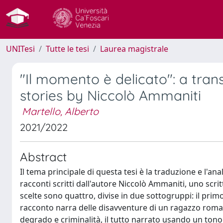
UNITesi
Tutte le tesi
Laurea magistrale
"Il momento è delicato": a tra
stories by Niccolò Ammaniti
Martello, Alberto
2021/2022
Abstract
Il tema principale di questa tesi è la traduzione e l'ana
racconti scritti dall'autore Niccolò Ammaniti, uno scr
scelte sono quattro, divise in due sottogruppi: il primo 
racconto narra delle disavventure di un ragazzo roman
degrado e criminalità, il tutto narrato usando un ton