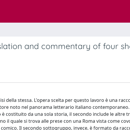
nslation and commentary of four sh
lisi della stessa. L'opera scelta per questo lavoro è una racco
ittore noto nel panorama letterario italiano contemporaneo. 
è costituito da una sola storia, il secondo include le altre tr
o il quale si trova alle prese con una Roma vista come cov
o comico. Il secondo sottogruppo, invece, è formato da racc