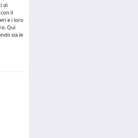
i di
con il
ri e i loro
ro. Qui
ndo sia le