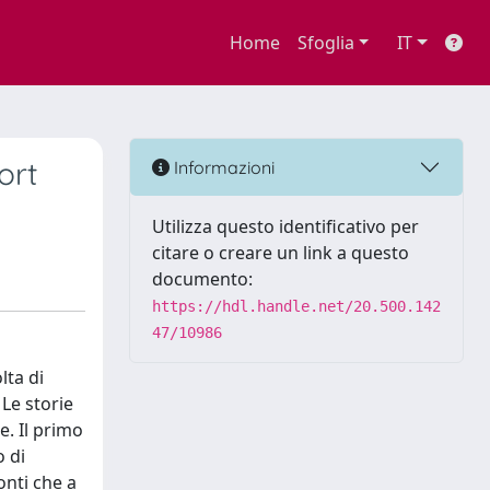
Home
Sfoglia
IT
ort
Informazioni
Utilizza questo identificativo per
citare o creare un link a questo
documento:
https://hdl.handle.net/20.500.142
47/10986
lta di
Le storie
e. Il primo
o di
onti che a