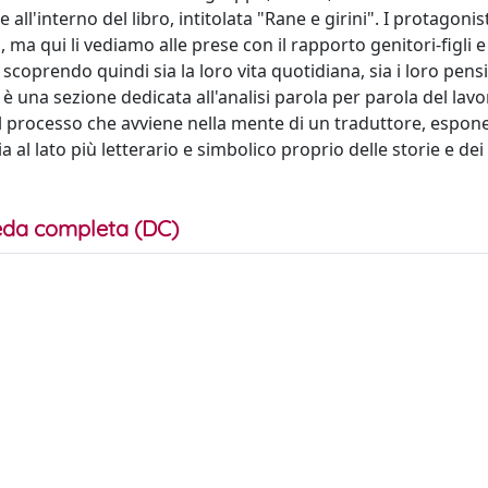
all'interno del libro, intitolata "Rane e girini". I protagonist
ma qui li vediamo alle prese con il rapporto genitori-figli e 
 scoprendo quindi sia la loro vita quotidiana, sia i loro pensie
è una sezione dedicata all'analisi parola per parola del lavo
 processo che avviene nella mente di un traduttore, espone
sia al lato più letterario e simbolico proprio delle storie e dei
da completa (DC)