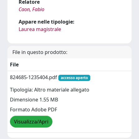
Relatore
Caon, Fabio
Appare nelle tipologie:
Laurea magistrale
File in questo prodotto:
File
824685-1235404.pdf
accesso aperto
Tipologia: Altro materiale allegato
Dimensione 1.55 MB
Formato Adobe PDF
Visualizza/Apri