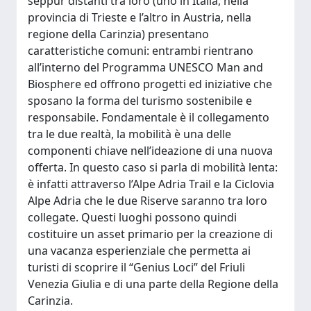
seppur distanti tra loro (uno in Italia, nella
provincia di Trieste e l’altro in Austria, nella
regione della Carinzia) presentano
caratteristiche comuni: entrambi rientrano
all’interno del Programma UNESCO Man and
Biosphere ed offrono progetti ed iniziative che
sposano la forma del turismo sostenibile e
responsabile. Fondamentale è il collegamento
tra le due realtà, la mobilità è una delle
componenti chiave nell’ideazione di una nuova
offerta. In questo caso si parla di mobilità lenta:
è infatti attraverso l’Alpe Adria Trail e la Ciclovia
Alpe Adria che le due Riserve saranno tra loro
collegate. Questi luoghi possono quindi
costituire un asset primario per la creazione di
una vacanza esperienziale che permetta ai
turisti di scoprire il “Genius Loci” del Friuli
Venezia Giulia e di una parte della Regione della
Carinzia.