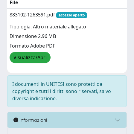
File
883102-1263591.pdf
accesso aperto
Tipologia: Altro materiale allegato
Dimensione 2.96 MB
Formato Adobe PDF
Visualizza/Apri
I documenti in UNITESI sono protetti da
copyright e tutti i diritti sono riservati, salvo
diversa indicazione.
Informazioni