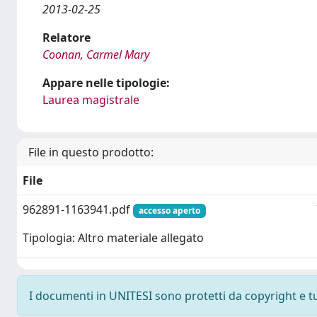
2013-02-25
Relatore
Coonan, Carmel Mary
Appare nelle tipologie:
Laurea magistrale
File in questo prodotto:
File
962891-1163941.pdf
accesso aperto
Tipologia: Altro materiale allegato
I documenti in UNITESI sono protetti da copyright e tutt