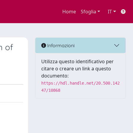
Home
Sfoglia
IT
h of
Informazioni
Utilizza questo identificativo per
citare o creare un link a questo
documento:
https://hdl.handle.net/20.500.142
47/10868