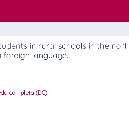
udents in rural schools in the nort
a foreign language.
da completa (DC)