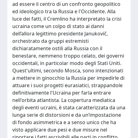
ad essere il centro di un confronto geopolitico
ed ideologico tra la Russia e l'Occidente. Alla
luce dei fatti, il Cremlino ha interpretato la crisi
ucraina come un colpo di stato ai danni
dell’allora legittimo presidente Janukovič,
orchestrato da gruppi estremisti
dichiaratamente ostili alla Russia con il
benestare, nemmeno troppo celato, dei governi
occidentali, in particolar modo degli Stati Uniti.
Quest'ultimi, secondo Mosca, sono intenzionati
a mettere in ginocchio la Russia per impedirle di
attuare i suoi progetti eurasiatici, strappandole
definitivamente l'Ucraina per farla entrare
nell'orbita atlantista. La copertura mediatica
degli eventi ucraini, è stata caratterizzata da una
lunga serie di distorsioni e da un’impostazione
di fondo asimmetrica e a senso unico che ha
visto applicare due pesi e due misure nel
riportare i fatti ascrivibili alle parti in conflitto.