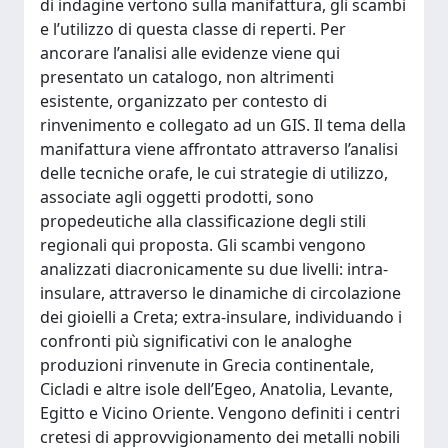
di indagine vertono sulla manifattura, gli scambi
e l’utilizzo di questa classe di reperti. Per
ancorare l’analisi alle evidenze viene qui
presentato un catalogo, non altrimenti
esistente, organizzato per contesto di
rinvenimento e collegato ad un GIS. Il tema della
manifattura viene affrontato attraverso l’analisi
delle tecniche orafe, le cui strategie di utilizzo,
associate agli oggetti prodotti, sono
propedeutiche alla classificazione degli stili
regionali qui proposta. Gli scambi vengono
analizzati diacronicamente su due livelli: intra-
insulare, attraverso le dinamiche di circolazione
dei gioielli a Creta; extra-insulare, individuando i
confronti più significativi con le analoghe
produzioni rinvenute in Grecia continentale,
Cicladi e altre isole dell’Egeo, Anatolia, Levante,
Egitto e Vicino Oriente. Vengono definiti i centri
cretesi di approvvigionamento dei metalli nobili