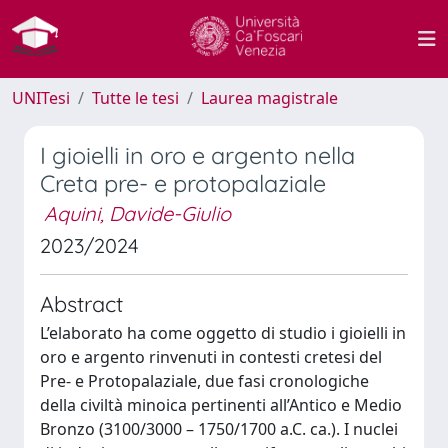
UNITesi
Tutte le tesi
Laurea magistrale
I gioielli in oro e argento nella
Creta pre- e protopalaziale
Aquini, Davide-Giulio
2023/2024
Abstract
L’elaborato ha come oggetto di studio i gioielli in
oro e argento rinvenuti in contesti cretesi del
Pre- e Protopalaziale, due fasi cronologiche
della civiltà minoica pertinenti all’Antico e Medio
Bronzo (3100/3000 – 1750/1700 a.C. ca.). I nuclei