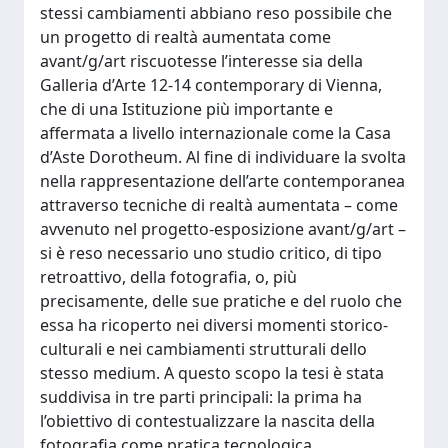
stessi cambiamenti abbiano reso possibile che
un progetto di realtà aumentata come
avant/g/art riscuotesse l’interesse sia della
Galleria d’Arte 12-14 contemporary di Vienna,
che di una Istituzione più importante e
affermata a livello internazionale come la Casa
d’Aste Dorotheum. Al fine di individuare la svolta
nella rappresentazione dell’arte contemporanea
attraverso tecniche di realtà aumentata – come
avvenuto nel progetto-esposizione avant/g/art –
si è reso necessario uno studio critico, di tipo
retroattivo, della fotografia, o, più
precisamente, delle sue pratiche e del ruolo che
essa ha ricoperto nei diversi momenti storico-
culturali e nei cambiamenti strutturali dello
stesso medium. A questo scopo la tesi è stata
suddivisa in tre parti principali: la prima ha
l’obiettivo di contestualizzare la nascita della
fotografia come pratica tecnologica,