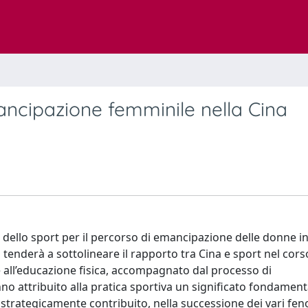
mancipazione femminile nella Cina
o dello sport per il percorso di emancipazione delle donne in
 tenderà a sottolineare il rapporto tra Cina e sport nel cors
e all’educazione fisica, accompagnato dal processo di
anno attribuito alla pratica sportiva un significato fondament
a strategicamente contribuito, nella successione dei vari fe