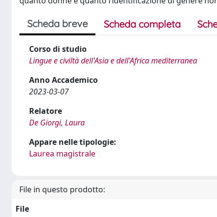
quanto donne e quanto l’identificazione di genere no
Scheda breve
Scheda completa
Sche
Corso di studio
Lingue e civiltà dell'Asia e dell'Africa mediterranea
Anno Accademico
2023-03-07
Relatore
De Giorgi, Laura
Appare nelle tipologie:
Laurea magistrale
File in questo prodotto:
File