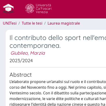
UNITesi
Tutte le tesi
Laurea magistrale
Il contributo dello sport nell'e
contemporanea.
Giubileo, Marzia
2023/2024
Abstract
L’elaborato propone un’analisi sul ruolo e il contribut
corso del Novecento fino a oggi. Nel primo capitolo, si
Ventesimo secolo. Con il dibattito sulla partecipazion
modernizzazione, le varie élite politiche e culturali h
ridisegnare l’identità della nazione cinese e questo h