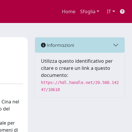
Home
Sfoglia
IT
Informazioni
Utilizza questo identificativo per
citare o creare un link a questo
documento:
https://hdl.handle.net/20.500.142
47/10618
 Cina nel
o del
ale per
nomeni di