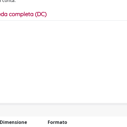
n conta.
da completa (DC)
Dimensione
Formato