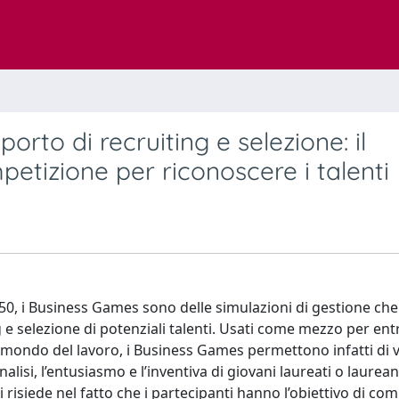
orto di recruiting e selezione: il
etizione per riconoscere i talenti
 ’50, i Business Games sono delle simulazioni di gestione ch
 selezione di potenziali talenti. Usati come mezzo per ent
l mondo del lavoro, i Business Games permettono infatti di v
nalisi, l’entusiasmo e l’inventiva di giovani laureati o laurean
i risiede nel fatto che i partecipanti hanno l’obiettivo di c