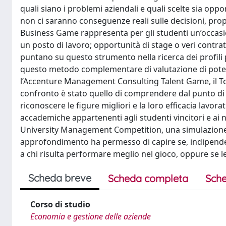
quali siano i problemi aziendali e quali scelte sia o
non ci saranno conseguenze reali sulle decisioni, prop
Business Game rappresenta per gli studenti un’occasion
un posto di lavoro; opportunità di stage o veri contrat
puntano su questo strumento nella ricerca dei profili più 
questo metodo complementare di valutazione di potenzial
l’Accenture Management Consulting Talent Game, il To
confronto è stato quello di comprendere dal punto di
riconoscere le figure migliori e la loro efficacia lavor
accademiche appartenenti agli studenti vincitori e ai 
University Management Competition, una simulazione 
approfondimento ha permesso di capire se, indipenden
a chi risulta performare meglio nel gioco, oppure se le
Scheda breve
Scheda completa
Sche
Corso di studio
Economia e gestione delle aziende