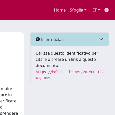
Home
Sfoglia
IT
Informazioni
Utilizza questo identificativo per
citare o creare un link a questo
documento:
https://hdl.handle.net/20.500.142
47/1059
e molte
rare in
erificare
di.
omprendere