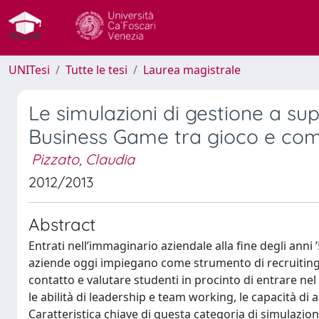
UNITesi
Tutte le tesi
Laurea magistrale
Le simulazioni di gestione a supp
Business Game tra gioco e comp
Pizzato, Claudia
2012/2013
Abstract
Entrati nell’immaginario aziendale alla fine degli anni
aziende oggi impiegano come strumento di recruiting e
contatto e valutare studenti in procinto di entrare ne
le abilità di leadership e team working, le capacità di a
Caratteristica chiave di questa categoria di simulazion