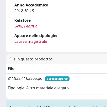
Anno Accademico
2012-10-15
Relatore
Gerli, Fabrizio
Appare nelle tipologie:
Laurea magistrale
File in questo prodotto:
File
811932-1163505.pdf
accesso aperto
Tipologia: Altro materiale allegato