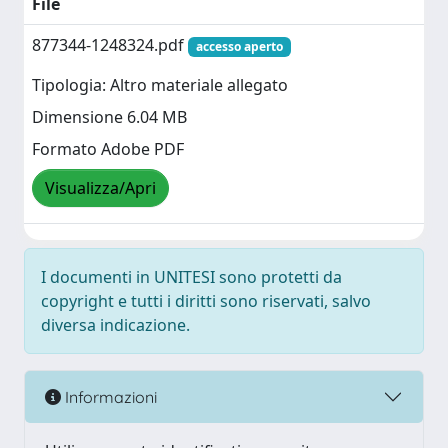
File
877344-1248324.pdf
accesso aperto
Tipologia: Altro materiale allegato
Dimensione 6.04 MB
Formato Adobe PDF
Visualizza/Apri
I documenti in UNITESI sono protetti da
copyright e tutti i diritti sono riservati, salvo
diversa indicazione.
Informazioni