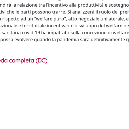
rà la relazione tra l’incentivo alla produttività e sostegno
utivi che le parti possono trarre. Si analizzerà il ruolo del pre
za rispetto ad un “welfare puro”, atto negoziale unilaterale, 
azionale e territoriale incentivano lo sviluppo del welfare ne
 sanitaria covid-19 ha impattato sulla concezione di welfar
tta possa evolvere quando la pandemia sarà definitivamente g
da completa (DC)