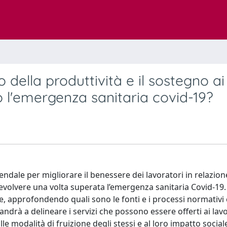
o della produttività e il sostegno ai
po l'emergenza sanitaria covid-19?
iendale per migliorare il benessere dei lavoratori in relazio
evolvere una volta superata l’emergenza sanitaria Covid-19.
le, approfondendo quali sono le fonti e i processi normativ
andrà a delineare i servizi che possono essere offerti ai lavo
e modalità di fruizione degli stessi e al loro impatto social