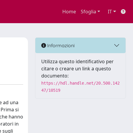
Home
Sfoglia
IT
Informazioni
Utilizza questo identificativo per
citare o creare un link a questo
documento:
https://hdl.handle.net/20.500.142
47/10519
ne ad una
 Prima si
i che hanno
ratori in
e sugli