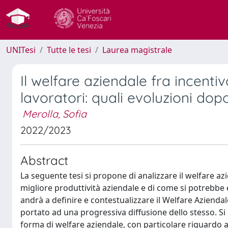
UNITesi
Tutte le tesi
Laurea magistrale
Il welfare aziendale fra incentiv
lavoratori: quali evoluzioni do
Merolla, Sofia
2022/2023
Abstract
La seguente tesi si propone di analizzare il welfare az
migliore produttività aziendale e di come si potrebbe 
andrà a definire e contestualizzare il Welfare Azienda
portato ad una progressiva diffusione dello stesso. Si 
forma di welfare aziendale, con particolare riguardo all