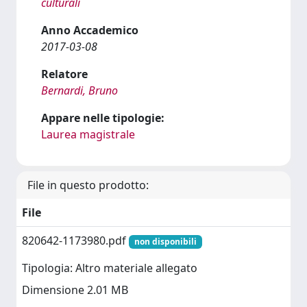
culturali
Anno Accademico
2017-03-08
Relatore
Bernardi, Bruno
Appare nelle tipologie:
Laurea magistrale
File in questo prodotto:
File
820642-1173980.pdf
non disponibili
Tipologia: Altro materiale allegato
Dimensione 2.01 MB