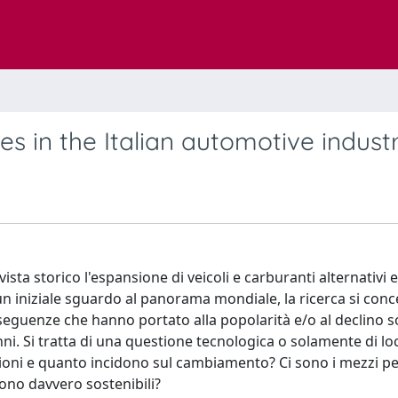
ves in the Italian automotive industr
vista storico l'espansione di veicoli e carburanti alternativi e
un iniziale sguardo al panorama mondiale, la ricerca si con
nseguenze che hanno portato alla popolarità e/o al declino s
ni. Si tratta di una questione tecnologica o solamente di lo
zioni e quanto incidono sul cambiamento? Ci sono i mezzi p
sono davvero sostenibili?