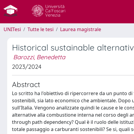
UNITesi
Tutte le tesi
Laurea magistrale
Historical sustainable alternati
Barozzi, Benedetta
2023/2024
Abstract
Lo scritto ha l'obiettivo di ripercorrere da un punto di 
sostenibili, sia lato economico che ambientale. Dopo 
sull'Italia. Vengono analizzate quindi le cause e le co
alternative alla combustione interna nel corso degli an
through path dependency? Qual è il ruolo delle istitu
totale passaggio a carburanti sostenibili? Se si, quali 