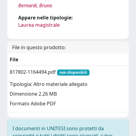
Bernardi, Bruno
Appare nelle tipologie:
Laurea magistrale
File in questo prodotto:
File
817802-1164494.pdf
non disponibili
Tipologia: Altro materiale allegato
Dimensione 2.26 MB
Formato Adobe PDF
I documenti in UNITESI sono protetti da
copyright e tutti i diritti sono riservati, salvo