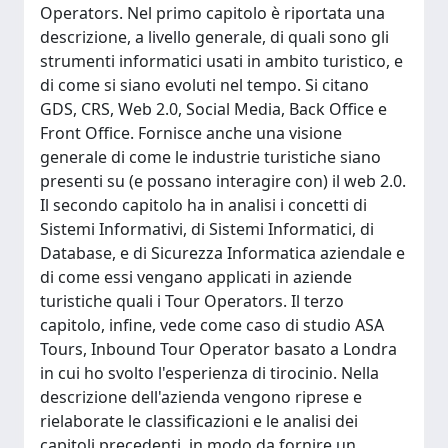
Operators. Nel primo capitolo è riportata una
descrizione, a livello generale, di quali sono gli
strumenti informatici usati in ambito turistico, e
di come si siano evoluti nel tempo. Si citano
GDS, CRS, Web 2.0, Social Media, Back Office e
Front Office. Fornisce anche una visione
generale di come le industrie turistiche siano
presenti su (e possano interagire con) il web 2.0.
Il secondo capitolo ha in analisi i concetti di
Sistemi Informativi, di Sistemi Informatici, di
Database, e di Sicurezza Informatica aziendale e
di come essi vengano applicati in aziende
turistiche quali i Tour Operators. Il terzo
capitolo, infine, vede come caso di studio ASA
Tours, Inbound Tour Operator basato a Londra
in cui ho svolto l'esperienza di tirocinio. Nella
descrizione dell'azienda vengono riprese e
rielaborate le classificazioni e le analisi dei
capitoli precedenti, in modo da fornire un