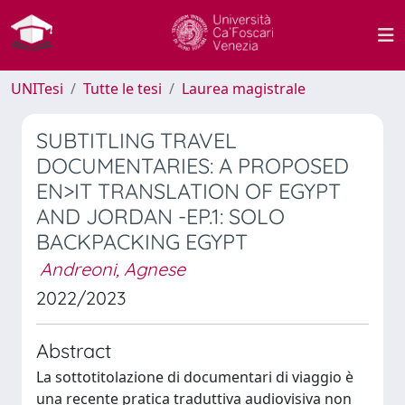
UNITesi
Tutte le tesi
Laurea magistrale
SUBTITLING TRAVEL
DOCUMENTARIES: A PROPOSED
EN>IT TRANSLATION OF EGYPT
AND JORDAN -EP.1: SOLO
BACKPACKING EGYPT
Andreoni, Agnese
2022/2023
Abstract
La sottotitolazione di documentari di viaggio è
una recente pratica traduttiva audiovisiva non