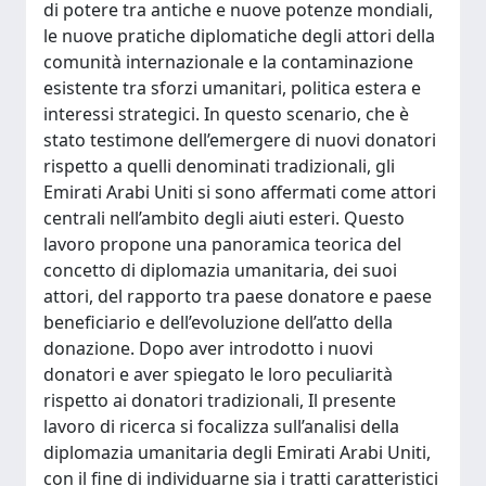
di potere tra antiche e nuove potenze mondiali,
le nuove pratiche diplomatiche degli attori della
comunità internazionale e la contaminazione
esistente tra sforzi umanitari, politica estera e
interessi strategici. In questo scenario, che è
stato testimone dell’emergere di nuovi donatori
rispetto a quelli denominati tradizionali, gli
Emirati Arabi Uniti si sono affermati come attori
centrali nell’ambito degli aiuti esteri. Questo
lavoro propone una panoramica teorica del
concetto di diplomazia umanitaria, dei suoi
attori, del rapporto tra paese donatore e paese
beneficiario e dell’evoluzione dell’atto della
donazione. Dopo aver introdotto i nuovi
donatori e aver spiegato le loro peculiarità
rispetto ai donatori tradizionali, Il presente
lavoro di ricerca si focalizza sull’analisi della
diplomazia umanitaria degli Emirati Arabi Uniti,
con il fine di individuarne sia i tratti caratteristici