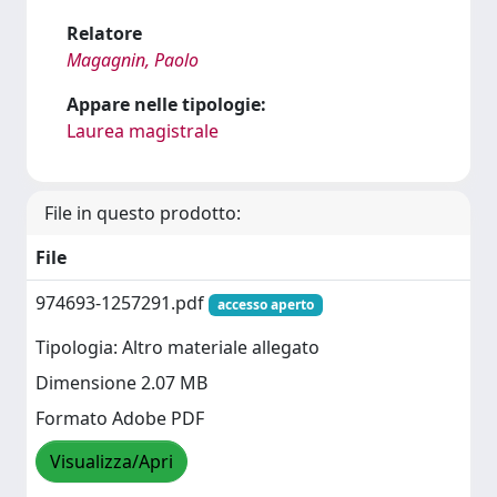
Relatore
Magagnin, Paolo
Appare nelle tipologie:
Laurea magistrale
File in questo prodotto:
File
974693-1257291.pdf
accesso aperto
Tipologia: Altro materiale allegato
Dimensione 2.07 MB
Formato Adobe PDF
Visualizza/Apri