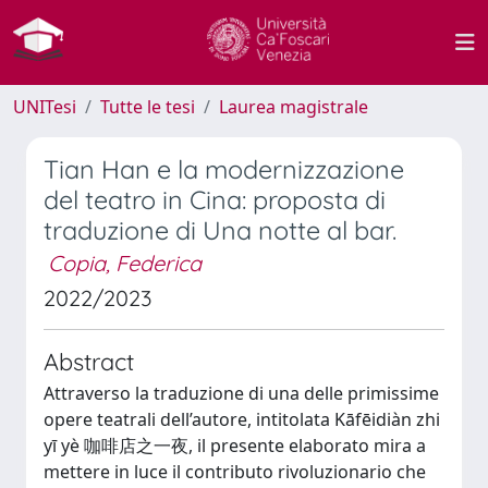
UNITesi
Tutte le tesi
Laurea magistrale
Tian Han e la modernizzazione
del teatro in Cina: proposta di
traduzione di Una notte al bar.
Copia, Federica
2022/2023
Abstract
Attraverso la traduzione di una delle primissime
opere teatrali dell’autore, intitolata Kāfēidiàn zhi
yī yè 咖啡店之一夜, il presente elaborato mira a
mettere in luce il contributo rivoluzionario che