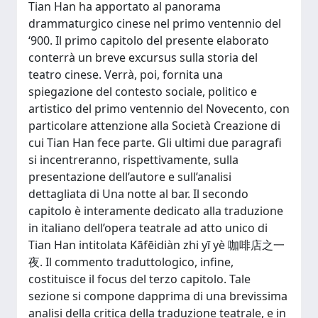
Tian Han ha apportato al panorama
drammaturgico cinese nel primo ventennio del
‘900. Il primo capitolo del presente elaborato
conterrà un breve excursus sulla storia del
teatro cinese. Verrà, poi, fornita una
spiegazione del contesto sociale, politico e
artistico del primo ventennio del Novecento, con
particolare attenzione alla Società Creazione di
cui Tian Han fece parte. Gli ultimi due paragrafi
si incentreranno, rispettivamente, sulla
presentazione dell’autore e sull’analisi
dettagliata di Una notte al bar. Il secondo
capitolo è interamente dedicato alla traduzione
in italiano dell’opera teatrale ad atto unico di
Tian Han intitolata Kāfēidiàn zhi yī yè 咖啡店之一
夜. Il commento traduttologico, infine,
costituisce il focus del terzo capitolo. Tale
sezione si compone dapprima di una brevissima
analisi della critica della traduzione teatrale, e in