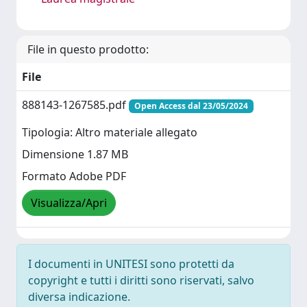
File in questo prodotto:
File
888143-1267585.pdf
Open Access dal 23/05/2024
Tipologia: Altro materiale allegato
Dimensione 1.87 MB
Formato Adobe PDF
Visualizza/Apri
I documenti in UNITESI sono protetti da
copyright e tutti i diritti sono riservati, salvo
diversa indicazione.