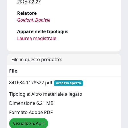
2015-02-27
Relatore
Goldoni, Daniele
Appare nelle tipologie:
Laurea magistrale
File in questo prodotto:
File
841684-1178522.pdf
accesso aperto
Tipologia: Altro materiale allegato
Dimensione 6.21 MB
Formato Adobe PDF
Visualizza/Apri