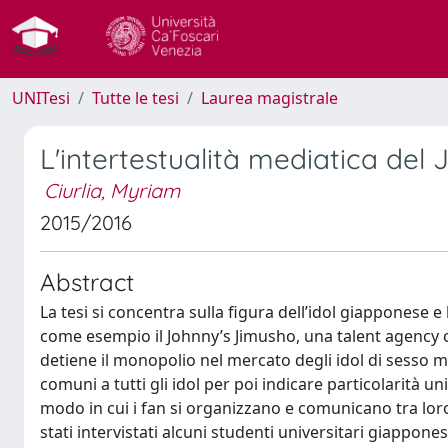
UNITesi
Tutte le tesi
Laurea magistrale
L'intertestualità mediatica del
Ciurlia, Myriam
2015/2016
Abstract
La tesi si concentra sulla figura dell’idol giapponese 
come esempio il Johnny’s Jimusho, una talent agency 
detiene il monopolio nel mercato degli idol di sesso m
comuni a tutti gli idol per poi indicare particolarità un
modo in cui i fan si organizzano e comunicano tra loro
stati intervistati alcuni studenti universitari giappone