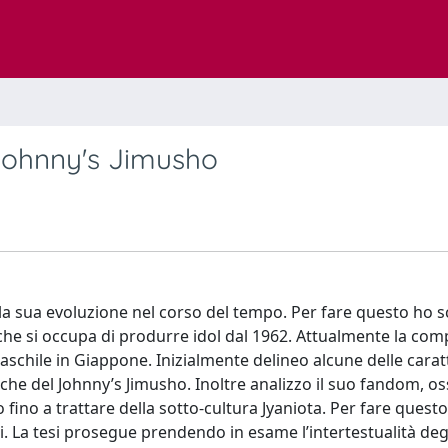
 Johnny's Jimusho
e la sua evoluzione nel corso del tempo. Per fare questo ho s
che si occupa di produrre idol dal 1962. Attualmente la co
aschile in Giappone. Inizialmente delineo alcune delle carat
iche del Johnny’s Jimusho. Inoltre analizzo il suo fandom, oss
 fino a trattare della sotto-cultura Jyaniota. Per fare quest
si. La tesi prosegue prendendo in esame l’intertestualità degl