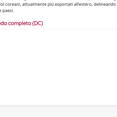
l coreani, attualmente più esportati all’estero, delineando 
e paesi.
da completa (DC)