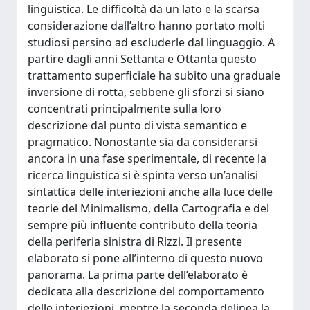
linguistica. Le difficoltà da un lato e la scarsa
considerazione dall’altro hanno portato molti
studiosi persino ad escluderle dal linguaggio. A
partire dagli anni Settanta e Ottanta questo
trattamento superficiale ha subito una graduale
inversione di rotta, sebbene gli sforzi si siano
concentrati principalmente sulla loro
descrizione dal punto di vista semantico e
pragmatico. Nonostante sia da considerarsi
ancora in una fase sperimentale, di recente la
ricerca linguistica si è spinta verso un’analisi
sintattica delle interiezioni anche alla luce delle
teorie del Minimalismo, della Cartografia e del
sempre più influente contributo della teoria
della periferia sinistra di Rizzi. Il presente
elaborato si pone all’interno di questo nuovo
panorama. La prima parte dell’elaborato è
dedicata alla descrizione del comportamento
delle interiezioni, mentre la seconda delinea la