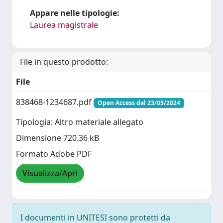
Appare nelle tipologie:
Laurea magistrale
File in questo prodotto:
File
838468-1234687.pdf
Open Access dal 23/05/2024
Tipologia: Altro materiale allegato
Dimensione 720.36 kB
Formato Adobe PDF
Visualizza/Apri
I documenti in UNITESI sono protetti da