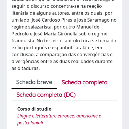
seguir, o discurso concentra-se na reação
literária de alguns autores, entre os quais, por
um lado: José Cardoso Pires e José Saramago no
regime salazarista, por outro Manuel de
Pedrolo e José Maria Gironella sob o regime
franquista. No terceiro capítulo toca-se tema do
exílio português e espanhol-catalão e, em
conclusão, a comparação das convergências e
divergências entre as duas realidades durante
as ditaduras.
Scheda breve
Scheda completa
Scheda completa (DC)
Corso di studio
Lingue e letterature europee, americane e
postcoloniali