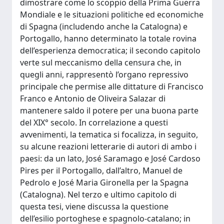
dimostrare come lo scoppio della Prima Guerra
Mondiale e le situazioni politiche ed economiche
di Spagna (includendo anche la Catalogna) e
Portogallo, hanno determinato la totale rovina
dell’esperienza democratica; il secondo capitolo
verte sul meccanismo della censura che, in
quegli anni, rappresentò l’organo repressivo
principale che permise alle dittature di Francisco
Franco e Antonio de Oliveira Salazar di
mantenere saldo il potere per una buona parte
del XIX° secolo. In correlazione a questi
avvenimenti, la tematica si focalizza, in seguito,
su alcune reazioni letterarie di autori di ambo i
paesi: da un lato, José Saramago e José Cardoso
Pires per il Portogallo, dall’altro, Manuel de
Pedrolo e José Maria Gironella per la Spagna
(Catalogna). Nel terzo e ultimo capitolo di
questa tesi, viene discussa la questione
dell’esilio portoghese e spagnolo-catalano; in