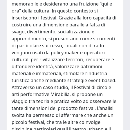
memorabile e desiderano una fruizione “qui e
ora” della cultura. In questo contesto si
inseriscono i festival. Grazie alla loro capacità di
costruire una dimensione parallela fatta di
svago, divertimento, socializzazione e
apprendimento, si presentano come strumenti
di particolare successo, i quali non di rado
vengono usati da policy maker e operatori
culturali per rivitalizzare territori, recuperare e
diffondere identità, valorizzare patrimoni
materiali e immateriali, stimolare l’industria
turistica anche mediante strategie event-based.
Attraverso un caso studio, il Festival di circo e
arti performative Mirabilia, si propone un
viaggio tra teoria e pratica volto ad osservare le
tante dimensioni del prodotto festival. L’analisi
svolta ha permesso di affermare che anche un
piccolo festival, che tra le altre coinvolge
discipline particolari quali il teatro urbano e il