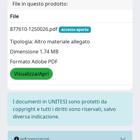
File in questo prodotto:
File
877610-1250026.pdf
accesso aperto
Tipologia: Altro materiale allegato
Dimensione 1.74 MB
Formato Adobe PDF
Visualizza/Apri
I documenti in UNITESI sono protetti da
copyright e tutti i diritti sono riservati, salvo
diversa indicazione.
Informazioni