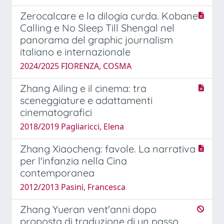
Zerocalcare e la dilogia curda. Kobane
Calling e No Sleep Till Shengal nel
panorama del graphic journalism
italiano e internazionale
2024/2025 FIORENZA, COSMA
Zhang Ailing e il cinema: tra
sceneggiature e adattamenti
cinematografici
2018/2019 Pagliaricci, Elena
Zhang Xiaocheng: favole. La narrativa
per l'infanzia nella Cina
contemporanea
2012/2013 Pasini, Francesca
Zhang Yueran vent'anni dopo
proposta di traduzione di un passo