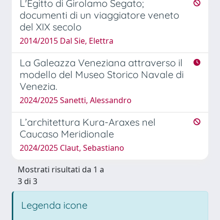
L'Egitto di Girolamo Segato;
documenti di un viaggiatore veneto
del XIX secolo
2014/2015 Dal Sie, Elettra
La Galeazza Veneziana attraverso il
modello del Museo Storico Navale di
Venezia.
2024/2025 Sanetti, Alessandro
L’architettura Kura-Araxes nel
Caucaso Meridionale
2024/2025 Claut, Sebastiano
Mostrati risultati da 1 a
3 di 3
Legenda icone