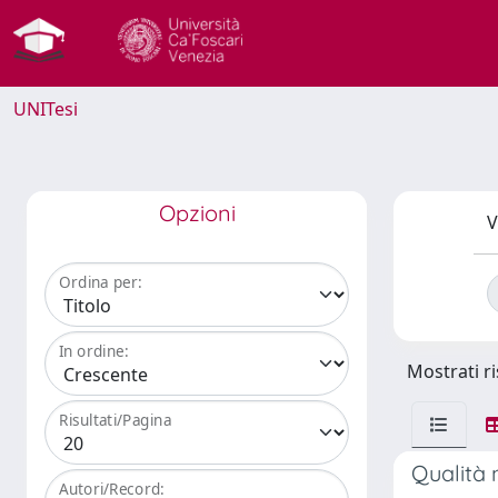
UNITesi
Opzioni
V
Ordina per:
In ordine:
Mostrati ri
Risultati/Pagina
Qualità 
Autori/Record: