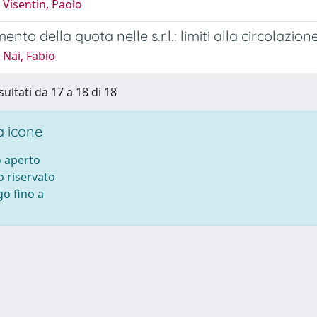
Visentin, Paolo
ento della quota nelle s.r.l.: limiti alla circolazion
Nai, Fabio
sultati da 17 a 18 di 18
 icone
 aperto
 riservato
o fino a