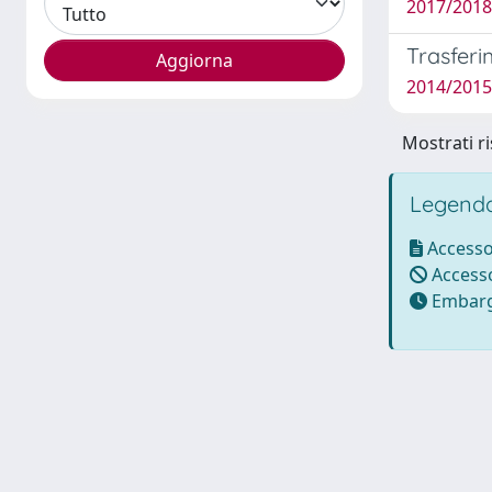
2017/2018 
Trasferim
2014/2015 
Mostrati ri
Legenda
Accesso
Accesso
Embarg