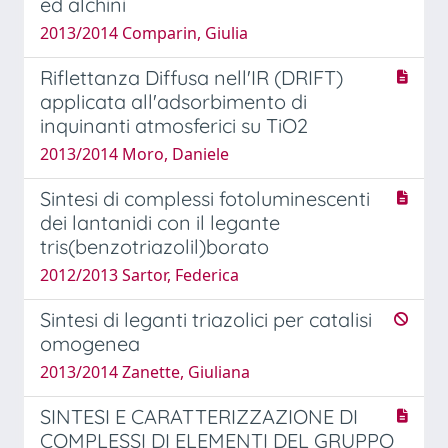
ed alchini
2013/2014 Comparin, Giulia
Riflettanza Diffusa nell'IR (DRIFT)
applicata all'adsorbimento di
inquinanti atmosferici su TiO2
2013/2014 Moro, Daniele
Sintesi di complessi fotoluminescenti
dei lantanidi con il legante
tris(benzotriazolil)borato
2012/2013 Sartor, Federica
Sintesi di leganti triazolici per catalisi
omogenea
2013/2014 Zanette, Giuliana
SINTESI E CARATTERIZZAZIONE DI
COMPLESSI DI ELEMENTI DEL GRUPPO