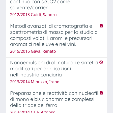
continuo con scCO2 come
solvente/carrier
2012/2013 Guidi, Sandro
Metodi avanzati di cromatografia e
spettrometria di massa per lo studio di
composti volatili, aromi e precursori
aromatici nelle uve e nei vini.
2015/2016 Gava, Renato
Nanoemulsioni di oli naturali e sintetici
modificati per applicazioni
nell'industria conciaria
2013/2014 Minuzzo, Irene
Preparazione e reattività con nucleofili
di mono e bis cianammide complessi
della triade del ferro
2013/2014 Caia, Alfonso