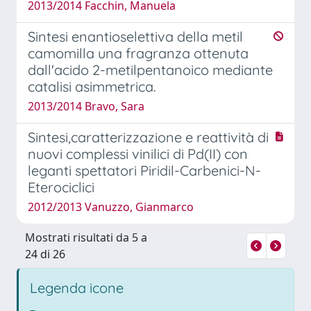
2013/2014 Facchin, Manuela
Sintesi enantioselettiva della metil
camomilla una fragranza ottenuta
dall'acido 2-metilpentanoico mediante
catalisi asimmetrica.
2013/2014 Bravo, Sara
Sintesi,caratterizzazione e reattività di
nuovi complessi vinilici di Pd(II) con
leganti spettatori Piridil-Carbenici-N-
Eterociclici
2012/2013 Vanuzzo, Gianmarco
Mostrati risultati da 5 a
24 di 26
Legenda icone