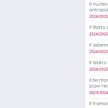
Il nucle
antropol
2024/2025
Il Ratto
2024/2025
Il sistem
2024/2025
Il teatro
2024/2025
Il terri
scavi re
2023/202
Il tramo