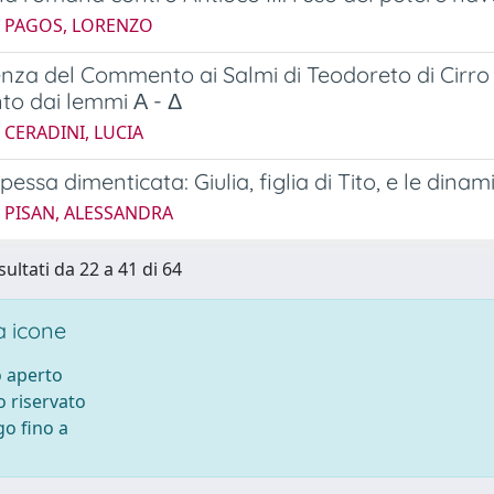
5 PAGOS, LORENZO
nza del Commento ai Salmi di Teodoreto di Cirro n
o dai lemmi Α - Δ
 CERADINI, LUCIA
pessa dimenticata: Giulia, figlia di Tito, e le dinam
5 PISAN, ALESSANDRA
sultati da 22 a 41 di 64
 icone
 aperto
 riservato
o fino a