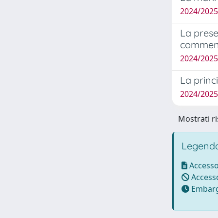
2024/202
La prese
comment
2024/2025
La princi
2024/202
Mostrati ri
Legenda
Accesso
Accesso
Embarg