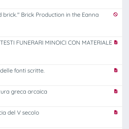
 brick." Brick Production in the Eanna
CONTESTI FUNERARI MINOICI CON MATERIALE
delle fonti scritte.
ltura greca arcaica
cia del V secolo