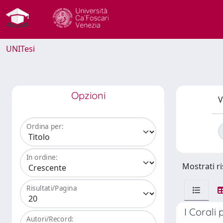
UNITesi
Opzioni
V
Ordina per:
In ordine:
Mostrati ri
Risultati/Pagina
I Corali
Autori/Record: