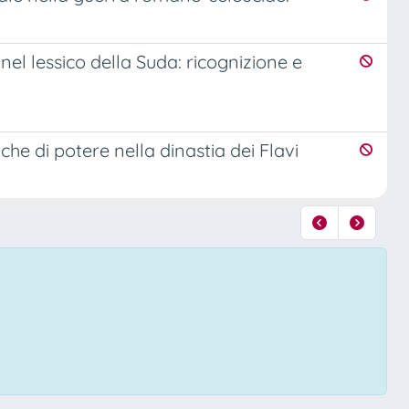
el lessico della Suda: ricognizione e
iche di potere nella dinastia dei Flavi