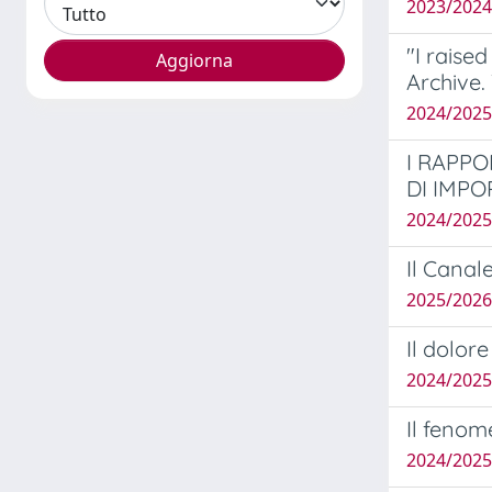
2023/2024
"I raise
Archive.
2024/202
I RAPPO
DI IMPO
2024/2025
Il Canale
2025/2026
Il dolor
2024/202
Il fenom
2024/2025