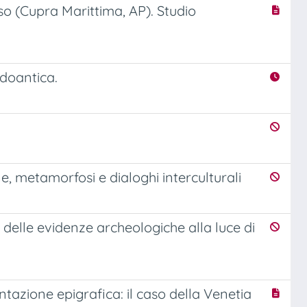
sso (Cupra Marittima, AP). Studio
rdoantica.
one, metamorfosi e dialoghi interculturali
 delle evidenze archeologiche alla luce di
tazione epigrafica: il caso della Venetia