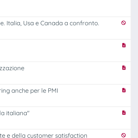
le. Italia, Usa e Canada a confronto.
izzazione
ing anche per le PMI
la italiana"
te e della customer satisfaction