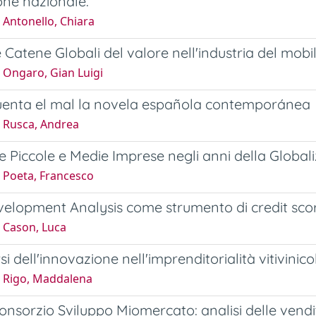
one nazionale.
 Antonello, Chiara
e Catene Globali del valore nell'industria del mobi
 Ongaro, Gian Luigi
enta el mal la novela española contemporánea
 Rusca, Andrea
lle Piccole e Medie Imprese negli anni della Global
 Poeta, Francesco
elopment Analysis come strumento di credit scor
 Cason, Luca
si dell'innovazione nell'imprenditorialità vitivinico
 Rigo, Maddalena
Consorzio Sviluppo Miomercato: analisi delle vendi