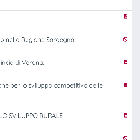
udio nella Regione Sardegna
vincia di Verona.
ne per lo sviluppo competitivo delle
LO SVILUPPO RURALE