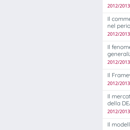
2012/2013
Il comme
nel peri
2012/2013
Il fenom
generaliz
2012/2013
Il Frame
2012/2013
Il merca
della D
2012/2013
Il model