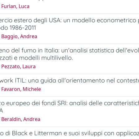
 Furlan, Luca
rcio estero degli USA: un modello econometrico p
odo 1986-2011
 Baggio, Andrea
eno del fumo in Italia: un'analisi statistica dell'e
zati e modelli multilivello.
 Pezzato, Laura
work ITIL: una guida all'orientamento nel contesto
 Favaron, Michele
to europeo dei fondi SRI: analisi delle caratterist
EA
 Beraldin, Andrea
lo di Black e Litterman e suoi sviluppi con applica