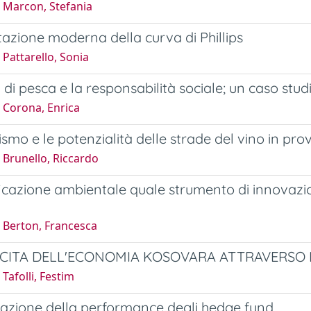
 Marcon, Stefania
tazione moderna della curva di Phillips
Pattarello, Sonia
tà di pesca e la responsabilità sociale; un caso st
 Corona, Enrica
ismo e le potenzialità delle strade del vino in pro
 Brunello, Riccardo
ficazione ambientale quale strumento di innovazio
 Berton, Francesca
SCITA DELL'ECONOMIA KOSOVARA ATTRAVERSO 
Tafolli, Festim
azione della performance degli hedge fund.