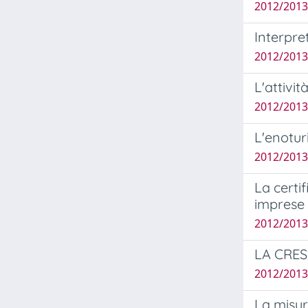
2012/2013
Interpre
2012/2013 
L'attivi
2012/2013
L'enotur
2012/2013
La certi
imprese
2012/2013
LA CRE
2012/2013 
La misur