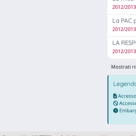
2012/2013
La PAC pe
2012/2013 
LA RESP
2012/2013
Mostrati ri
Legenda
Accesso
Accesso
Embarg