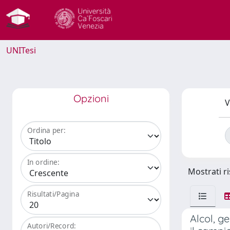
UNITesi
Opzioni
V
Ordina per:
In ordine:
Mostrati ri
Risultati/Pagina
Alcol, g
Autori/Record: