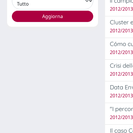
il campi
2012/2013
Cluster 
2012/2013
Cómo cu
2012/2013
Crisi de
2012/2013
Data Env
2012/2013
"I percor
2012/2013
Il caso 