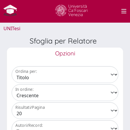
UNITesi
Sfoglia per Relatore
Opzioni
Ordina per:
In ordine:
Risultati/Pagina
Autori/Record: