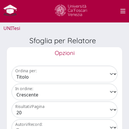
UNITesi
Sfoglia per Relatore
Opzioni
Ordina per:
In ordine:
Risultati/Pagina
Autori/Record: