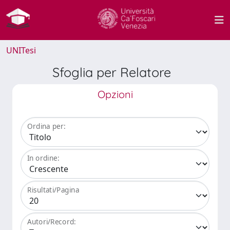
UNITesi
Sfoglia per Relatore
Opzioni
Ordina per:
In ordine:
Risultati/Pagina
Autori/Record: