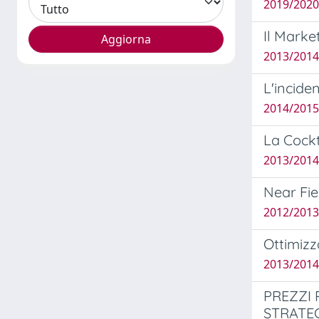
2019/2020
Il Market
2013/2014 
L'incide
2014/2015
La Cockt
2013/2014
Near Fie
2012/2013
Ottimizz
2013/2014 
PREZZI 
STRATEGI