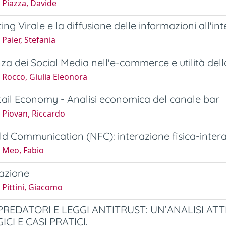
 Piazza, Davide
ing Virale e la diffusione delle informazioni all'in
Paier, Stefania
nza dei Social Media nell'e-commerce e utilità del
 Rocco, Giulia Eleonora
ail Economy - Analisi economica del canale bar
 Piovan, Riccardo
ld Communication (NFC): interazione fisica-intera
 Meo, Fabio
azione
Pittini, Giacomo
PREDATORI E LEGGI ANTITRUST: UN’ANALISI A
CI E CASI PRATICI.