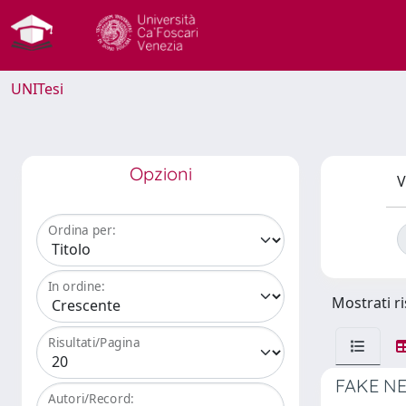
UNITesi
Opzioni
V
Ordina per:
In ordine:
Mostrati ri
Risultati/Pagina
FAKE NE
Autori/Record: