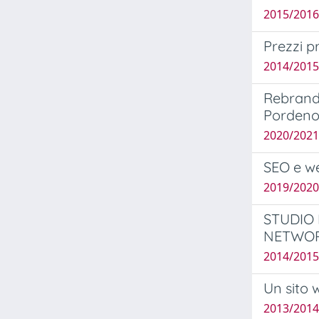
2015/2016
Prezzi p
2014/2015 
Rebrandi
Pordeno
2020/2021
SEO e we
2019/2020 
STUDIO 
NETWOR
2014/2015 
Un sito 
2013/2014 