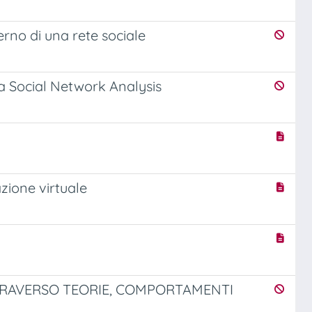
terno di una rete sociale
la Social Network Analysis
zione virtuale
TTRAVERSO TEORIE, COMPORTAMENTI