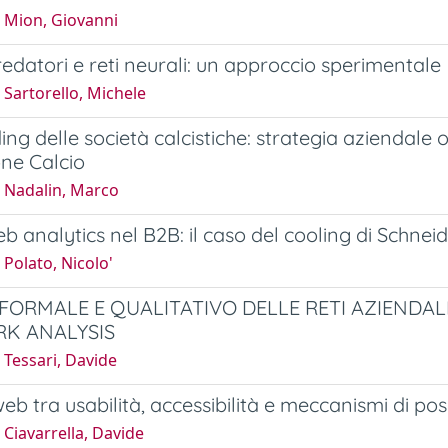
 Mion, Giovanni
redatori e reti neurali: un approccio sperimentale
Sartorello, Michele
ng delle società calcistiche: strategia aziendale o
ne Calcio
 Nadalin, Marco
b analytics nel B2B: il caso del cooling di Schneid
Polato, Nicolo'
FORMALE E QUALITATIVO DELLE RETI AZIENDA
K ANALYSIS
Tessari, Davide
web tra usabilità, accessibilità e meccanismi di po
Ciavarrella, Davide