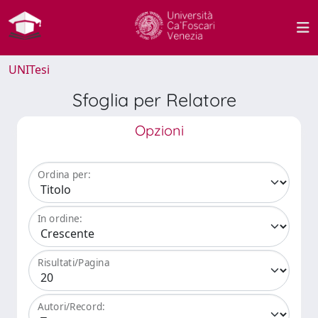
UNITesi
Sfoglia per Relatore
Opzioni
Ordina per:
In ordine:
Risultati/Pagina
Autori/Record: