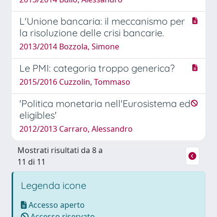
L'Unione bancaria: il meccanismo per
la risoluzione delle crisi bancarie.
2013/2014 Bozzola, Simone
Le PMI: categoria troppo generica?
2015/2016 Cuzzolin, Tommaso
'Politica monetaria nell'Eurosistema ed
eligibles'
2012/2013 Carraro, Alessandro
Mostrati risultati da 8 a
11 di 11
Legenda icone
Accesso aperto
Accesso riservato