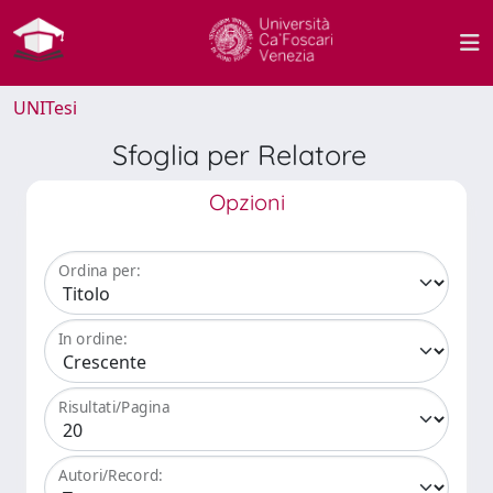
UNITesi
Sfoglia per Relatore
Opzioni
Ordina per:
In ordine:
Risultati/Pagina
Autori/Record: