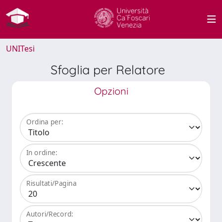
UNITesi
Sfoglia per Relatore
Opzioni
Ordina per:
In ordine:
Risultati/Pagina
Autori/Record: