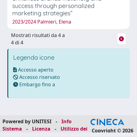
success through personalized
marketing strategies”
2023/2024 Palmieri, Elena
Mostrati risultati da 4 a
4 di 4
Legenda icone
Accesso aperto
Accesso riservato
Embargo fino a
Powered by UNITESI
-
Info
Sistema
-
Licenza
-
Utilizzo dei
Copyright © 2026
cookie
-
Area riservata