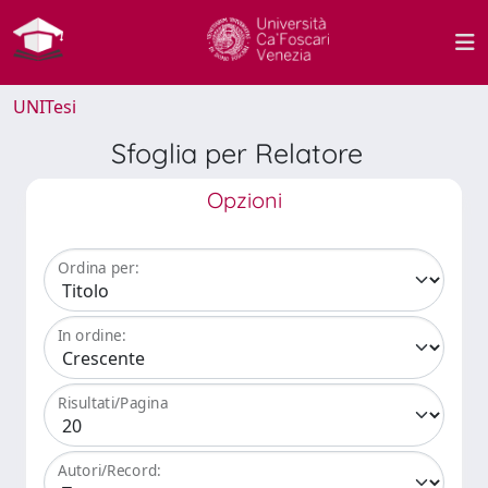
UNITesi
Sfoglia per Relatore
Opzioni
Ordina per:
In ordine:
Risultati/Pagina
Autori/Record: