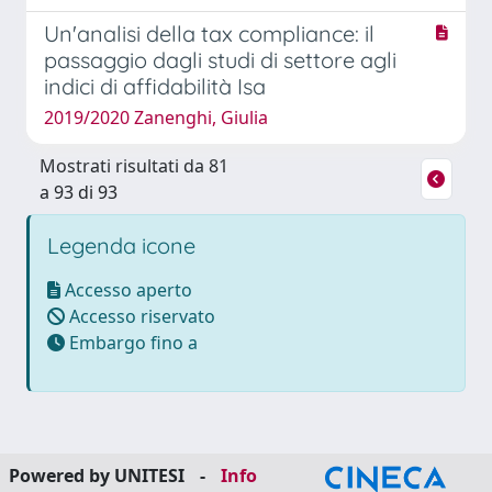
Un'analisi della tax compliance: il
passaggio dagli studi di settore agli
indici di affidabilità Isa
2019/2020 Zanenghi, Giulia
Mostrati risultati da 81
a 93 di 93
Legenda icone
Accesso aperto
Accesso riservato
Embargo fino a
Powered by UNITESI
-
Info