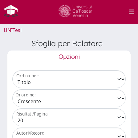
UNITesi
Sfoglia per Relatore
Opzioni
Ordina per:
In ordine:
Risultati/Pagina
Autori/Record: