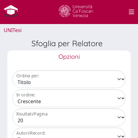
UNITesi
Sfoglia per Relatore
Opzioni
Ordina per:
In ordine:
Risultati/Pagina
Autori/Record: