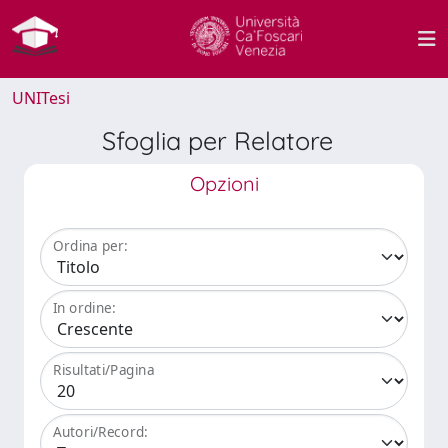
UNITesi
Sfoglia per Relatore
Opzioni
Ordina per:
In ordine:
Risultati/Pagina
Autori/Record: