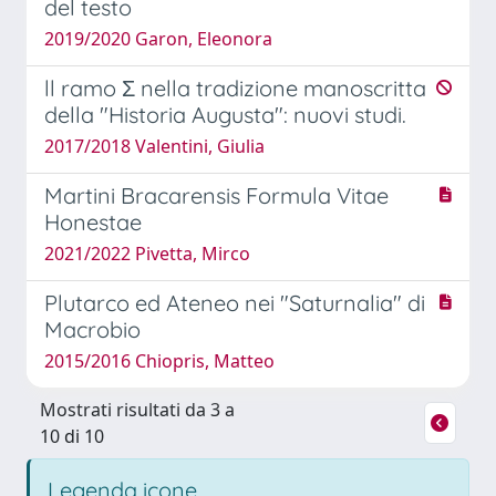
del testo
2019/2020 Garon, Eleonora
ll ramo Σ nella tradizione manoscritta
della "Historia Augusta": nuovi studi.
2017/2018 Valentini, Giulia
Martini Bracarensis Formula Vitae
Honestae
2021/2022 Pivetta, Mirco
Plutarco ed Ateneo nei "Saturnalia" di
Macrobio
2015/2016 Chiopris, Matteo
Mostrati risultati da 3 a
10 di 10
Legenda icone