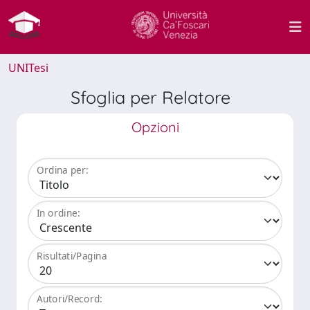
UNITesi
Sfoglia per Relatore
Opzioni
Ordina per:
In ordine:
Risultati/Pagina
Autori/Record: